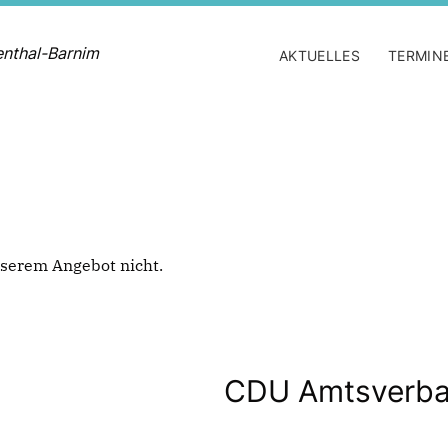
enthal-Barnim
AKTUELLES
TERMIN
 unserem Angebot nicht.
CDU Amtsverba