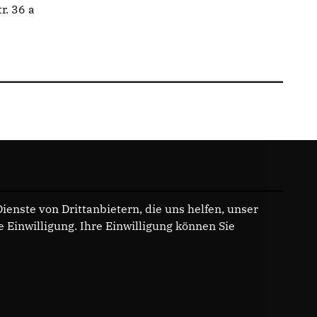
r. 36 a
enste von Drittanbietern, die uns helfen, unser
Einwilligung. Ihre Einwilligung können Sie