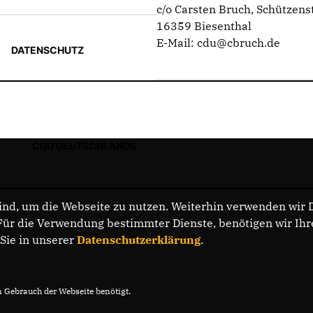
c/o Carsten Bruch, Schützenst
16359 Biesenthal
E-Mail: cdu@cbruch.de
DATENSCHUTZ
CDU DEUTSCHLANDS
nd, um die Webseite zu nutzen. Weiterhin verwenden wir Di
r die Verwendung bestimmter Dienste, benötigen wir Ihre 
 Sie in unserer
Datenschutzerklärung
.
Gebrauch der Webseite benötigt.