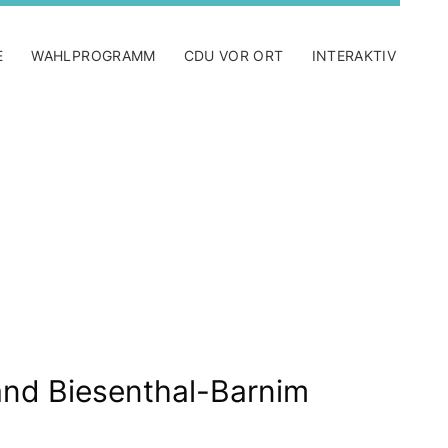
E
WAHLPROGRAMM
CDU VOR ORT
INTERAKTIV
nd Biesenthal-Barnim