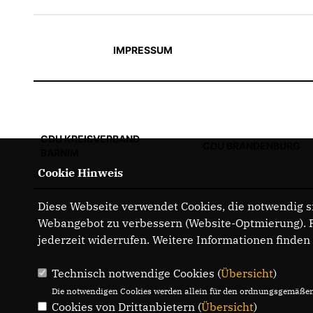
IMPRESSUM
CDU KREISVERBAND
CDU BRANDENBURG
BARNIM
Cookie Hinweis
Diese Webseite verwendet Cookies, die notwendig si
Webangebot zu verbessern (Website-Optmierung). Fü
jederzeit widerrufen. Weitere Informationen finden
Technisch notwendige Cookies (
Übersicht
)
Die notwendigen Cookies werden allein für den ordnungsgemäßen 
Cookies von Drittanbietern (
Übersicht
)