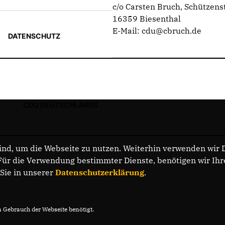
c/o Carsten Bruch, Schützenst
16359 Biesenthal
E-Mail: cdu@cbruch.de
DATENSCHUTZ
CDU DEUTSCHLANDS
nd, um die Webseite zu nutzen. Weiterhin verwenden wir Di
r die Verwendung bestimmter Dienste, benötigen wir Ihre 
 Sie in unserer
Datenschutzerklärung
.
Gebrauch der Webseite benötigt.