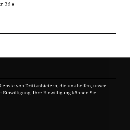
r. 36 a
enste von Drittanbietern, die uns helfen, unser
Einwilligung. Ihre Einwilligung können Sie