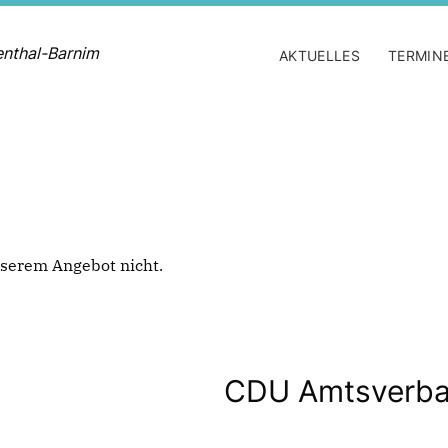
enthal-Barnim
AKTUELLES
TERMIN
 unserem Angebot nicht.
CDU Amtsverba