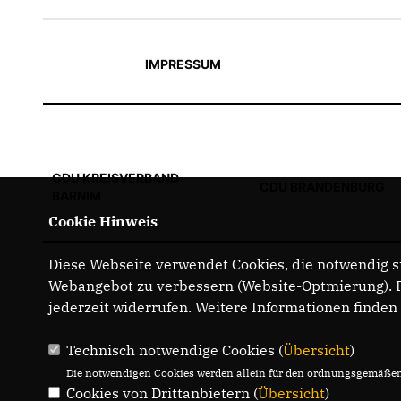
IMPRESSUM
CDU KREISVERBAND
CDU BRANDENBURG
BARNIM
Cookie Hinweis
Diese Webseite verwendet Cookies, die notwendig si
Webangebot zu verbessern (Website-Optmierung). Fü
jederzeit widerrufen. Weitere Informationen finden
Technisch notwendige Cookies (
Übersicht
)
Die notwendigen Cookies werden allein für den ordnungsgemäßen 
Cookies von Drittanbietern (
Übersicht
)