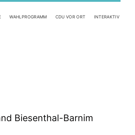
E
WAHLPROGRAMM
CDU VOR ORT
INTERAKTIV
nd Biesenthal-Barnim